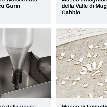
o Gurin
della Valle di Mug
Cabbio
o della pesca,
Museo di Leventi