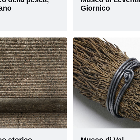
ano
Giornico