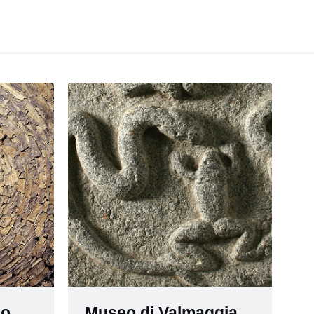
co
Museo di Valmaggia,