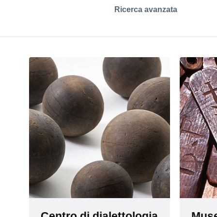
Ricerca avanzata
Centro di dialettologia
Muse