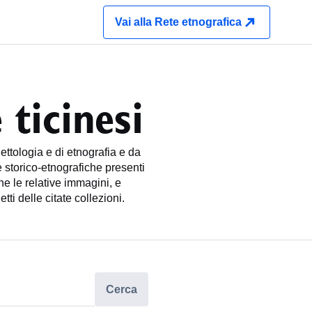
Vai alla Rete etnografica
 ticinesi
ettologia e di etnografia e da
 storico-etnografiche presenti
che le relative immagini, e
ti delle citate collezioni.
Cerca