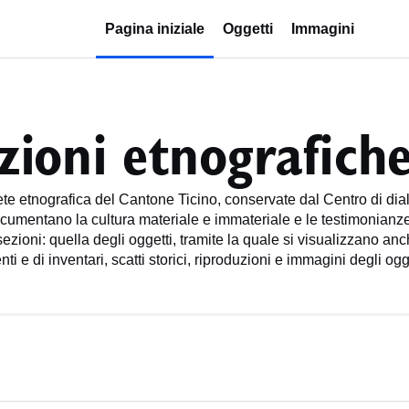
Pagina iniziale
Oggetti
Immagini
zioni etnografiche
ete etnografica del Cantone Ticino, conservate dal Centro di dial
cumentano la cultura materiale e immateriale e le testimonianze
sezioni: quella degli oggetti, tramite la quale si visualizzano an
 e di inventari, scatti storici, riproduzioni e immagini degli ogget