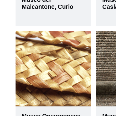
Malcantone, Curio
Casl